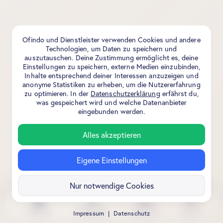
Ofindo und Dienstleister verwenden Cookies und andere
Technologien, um Daten zu speichern und
auszutauschen. Deine Zustimmung ermöglicht es, deine
Einstellungen zu speichern, externe Medien einzubinden,
Inhalte entsprechend deiner Interessen anzuzeigen und
anonyme Statistiken zu erheben, um die Nutzererfahrung
zu optimieren. In der
Datenschutzerklärung
erfährst du,
was gespeichert wird und welche Datenanbieter
eingebunden werden.
Alles akzeptieren
Eigene Einstellungen
Nur notwendige Cookies
Aktuell
Stadtplan
Kalender
Suche
Impressum
|
Datenschutz