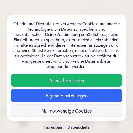
Ofindo und Dienstleister verwenden Cookies und andere
Technologien, um Daten zu speichern und
auszutauschen. Deine Zustimmung ermöglicht es, deine
Einstellungen zu speichern, externe Medien einzubinden,
Inhalte entsprechend deiner Interessen anzuzeigen und
anonyme Statistiken zu erheben, um die Nutzererfahrung
zu optimieren. In der
Datenschutzerklärung
erfährst du,
was gespeichert wird und welche Datenanbieter
eingebunden werden.
Alles akzeptieren
Eigene Einstellungen
Nur notwendige Cookies
Aktuell
Stadtplan
Kalender
Suche
Impressum
|
Datenschutz