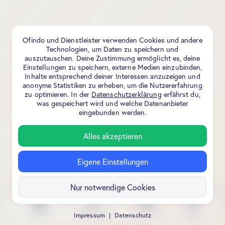
Ofindo und Dienstleister verwenden Cookies und andere
Technologien, um Daten zu speichern und
auszutauschen. Deine Zustimmung ermöglicht es, deine
Einstellungen zu speichern, externe Medien einzubinden,
Inhalte entsprechend deiner Interessen anzuzeigen und
anonyme Statistiken zu erheben, um die Nutzererfahrung
zu optimieren. In der
Datenschutzerklärung
erfährst du,
was gespeichert wird und welche Datenanbieter
eingebunden werden.
Alles akzeptieren
Eigene Einstellungen
Nur notwendige Cookies
Aktuell
Stadtplan
Kalender
Suche
Impressum
|
Datenschutz